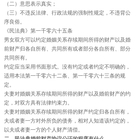
（二）意思表示真实；
（三）不违反法律、行政法规的强制性规定，不违背公
序良俗。
《民法典》第一千零六十五条
男女双方可以约定婚姻关系存续期间所得的财产以及婚
前财产归各自所有、共同所有或者部分各自所有、部分
共同所有。
约定应当采用书面形式。没有约定或者约定不明确的，
适用本法第一千零六十二条、第一千零六十三条的规
定。
夫妻对婚姻关系存续期间所得的财产以及婚前财产的约
定，对双方具有法律约束力。
夫妻对婚姻关系存续期间所得的财产约定归各自所有，
夫或者妻一方对外所负的债务，相对人知道该约定的，
以夫或者妻一方的个人财产清偿。
二、民法典婚前财产协议公证的程序有什么